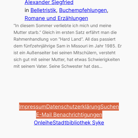
Alexander Siegfried
in
Belletristik
, 
Buchempfehlungen
, 
Romane und Erzählungen
“In diesem Sommer verliebte ich mich und meine
Mutter starb.” Gleich im ersten Satz erfährt man die
Rahmenhandlung von “Hard Land”. All das passiert
dem fünfzehnjährige Sam in Missouri im Jahr 1985. Er
ist ein Außenseiter bei seinen Mitschülern, versteht
sich gut mit seiner Mutter, hat etwas Schwierigkeiten
mit seinem Vater. Seine Schwester hat das…
Impressum
Datenschutzerklärung
Suchen
E-Mail Benachrichtigungen
Onleihe
Stadtbibliothek Syke