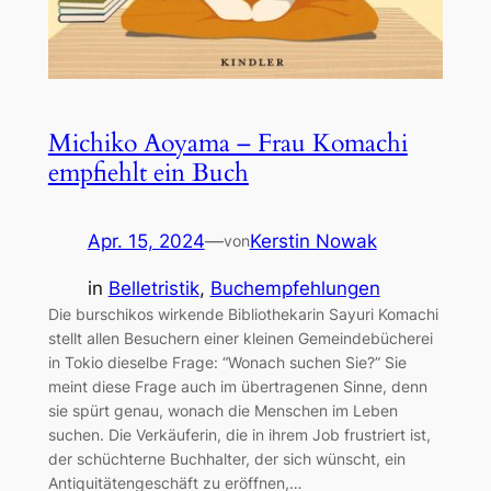
Michiko Aoyama – Frau Komachi
empfiehlt ein Buch
Apr. 15, 2024
—
Kerstin Nowak
von
in
Belletristik
, 
Buchempfehlungen
Die burschikos wirkende Bibliothekarin Sayuri Komachi
stellt allen Besuchern einer kleinen Gemeindebücherei
in Tokio dieselbe Frage: “Wonach suchen Sie?” Sie
meint diese Frage auch im übertragenen Sinne, denn
sie spürt genau, wonach die Menschen im Leben
suchen. Die Verkäuferin, die in ihrem Job frustriert ist,
der schüchterne Buchhalter, der sich wünscht, ein
Antiquitätengeschäft zu eröffnen,…