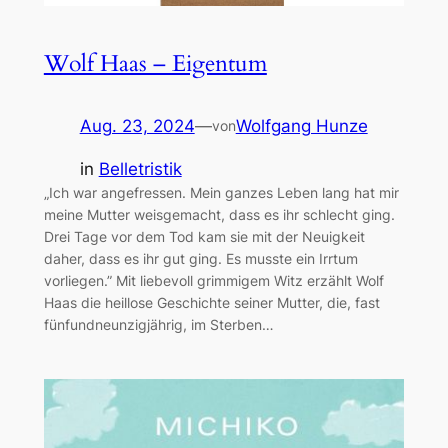
Wolf Haas – Eigentum
Aug. 23, 2024
—
Wolfgang Hunze
von
in
Belletristik
„Ich war angefressen. Mein ganzes Leben lang hat mir
meine Mutter weisgemacht, dass es ihr schlecht ging.
Drei Tage vor dem Tod kam sie mit der Neuigkeit
daher, dass es ihr gut ging. Es musste ein Irrtum
vorliegen.” Mit liebevoll grimmigem Witz erzählt Wolf
Haas die heillose Geschichte seiner Mutter, die, fast
fünfundneunzigjährig, im Sterben…