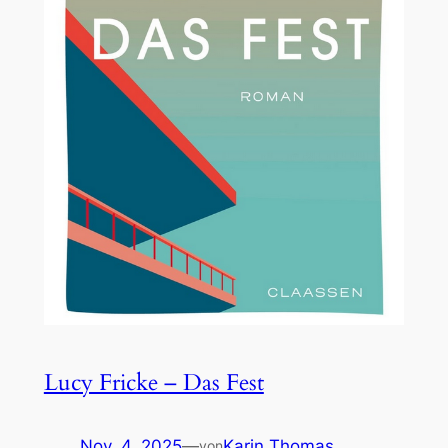
Lucy Fricke – Das Fest
Nov. 4, 2025
—
Karin Thomas
von