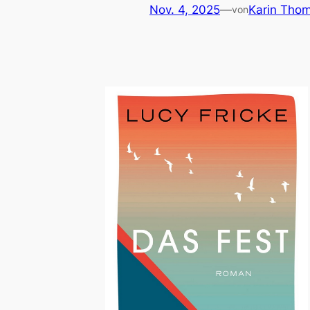
Nov. 4, 2025
—
Karin Tho
von