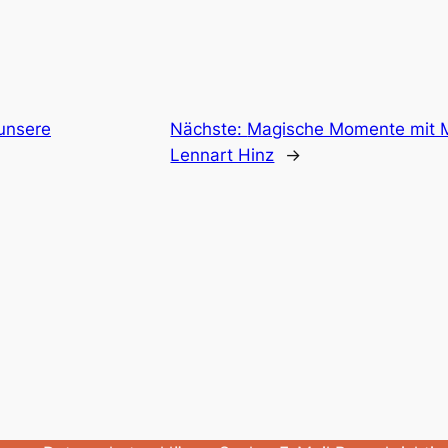
unsere
Nächste:
Magische Momente mit 
Lennart Hinz
→