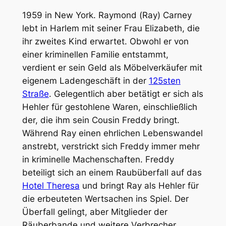
1959 in New York. Raymond (Ray) Carney
lebt in Harlem mit seiner Frau Elizabeth, die
ihr zweites Kind erwartet. Obwohl er von
einer kriminellen Familie entstammt,
verdient er sein Geld als Möbelverkäufer mit
eigenem Ladengeschäft in der
125sten
Straße
. Gelegentlich aber betätigt er sich als
Hehler für gestohlene Waren, einschließlich
der, die ihm sein Cousin Freddy bringt.
Während Ray einen ehrlichen Lebenswandel
anstrebt, verstrickt sich Freddy immer mehr
in kriminelle Machenschaften. Freddy
beteiligt sich an einem Raubüberfall auf das
Hotel Theresa
und bringt Ray als Hehler für
die erbeuteten Wertsachen ins Spiel. Der
Überfall gelingt, aber Mitglieder der
Räuberbande und weitere Verbrecher