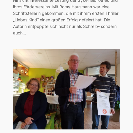
Hinsicht interessante Lesung der Syker Bibliothek und
ihres Fördervereins. Mit Romy Hausmann war eine
Schriftstellerin gekommen, die mit ihrem ersten Thriller
„Liebes Kind“ einen großen Erfolg gefeiert hat. Die
Autorin entpuppte sich nicht nur als Schreib- sondern
auch…