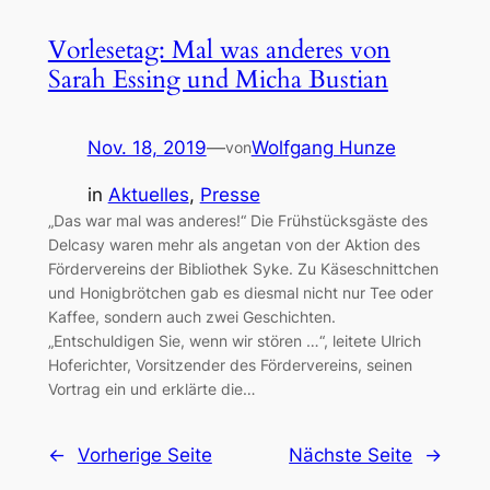
Vorlesetag: Mal was anderes von
Sarah Essing und Micha Bustian
Nov. 18, 2019
—
Wolfgang Hunze
von
in
Aktuelles
, 
Presse
„Das war mal was anderes!“ Die Frühstücksgäste des
Delcasy waren mehr als angetan von der Aktion des
Fördervereins der Bibliothek Syke. Zu Käseschnittchen
und Honigbrötchen gab es diesmal nicht nur Tee oder
Kaffee, sondern auch zwei Geschichten.
„Entschuldigen Sie, wenn wir stören …“, leitete Ulrich
Hoferichter, Vorsitzender des Fördervereins, seinen
Vortrag ein und erklärte die…
←
Vorherige Seite
Nächste Seite
→