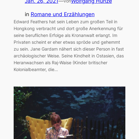
Jan. 26, 2021
—
Wolfgang Hunze
von
in
Romane und Erzählungen
Edward Feathers hat sein Leben zum großen Teil in
Hongkong verbracht und dort große Anerkennung für
seine beruflichen Erfolge als Kronanwalt erlangt. Im
Privaten scheint er eher etwas spröde und gehemmt
zu sein. Jane Gardam nähert sich dieser Person in fast
archäologischer Weise. Seine Kindheit in Ostasien, das
Heranwachsen als Raj-Waise (Kinder britischer
Kolonialbeamter, die…