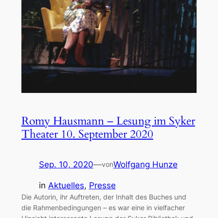
Romy Hausmann – Lesung im Syker
Theater 10. September 2020
Sep. 10, 2020
—
Wolfgang Hunze
von
in
Aktuelles
, 
Presse
Die Autorin, ihr Auftreten, der Inhalt des Buches und
die Rahmenbedingungen – es war eine in vielfacher