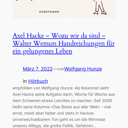
Axel Hacke – Wozu wir da sind –
Walter Wemuts Handreichungen für
ein gelungenes Leben
März 7, 2022
—
Wolfgang Hunze
von
in
Hörbuch
empfohlen von Wolfgang Hunze: Als Kolumnist sieht
Axel Hacke seine Aufgabe darin, Woche für Woche aus
dem Schweren etwas Leichtes zu machen. Seit 2008
heißt seine Kolumne »Das Beste aus aller Welt« – mal
ernst, meist aber heiter und stets in Hackes
unverwechselbarem Ton geht es um die Wirrnisse
unseres Alltags, die große Politik, Gefahren…