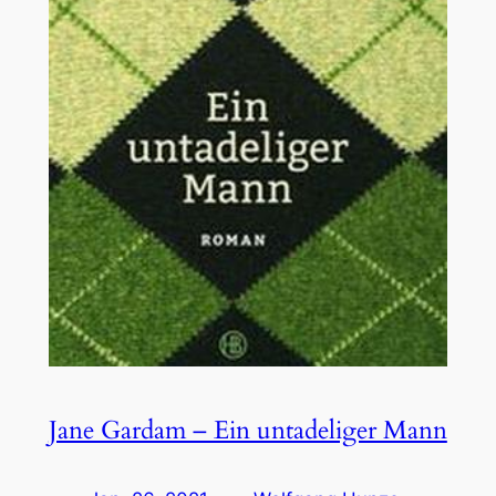
Jane Gardam – Ein untadeliger Mann