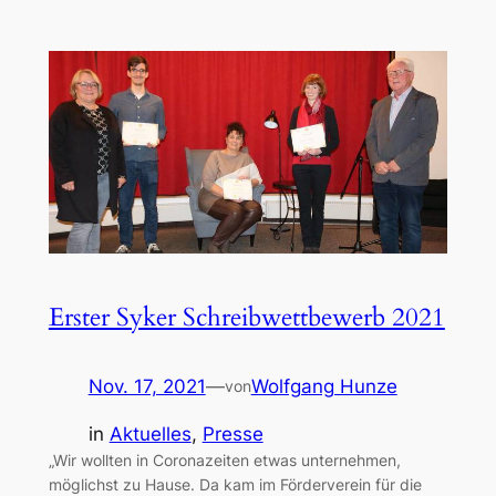
Erster Syker Schreibwettbewerb 2021
Nov. 17, 2021
—
Wolfgang Hunze
von
in
Aktuelles
, 
Presse
„Wir wollten in Coronazeiten etwas unternehmen,
möglichst zu Hause. Da kam im Förderverein für die