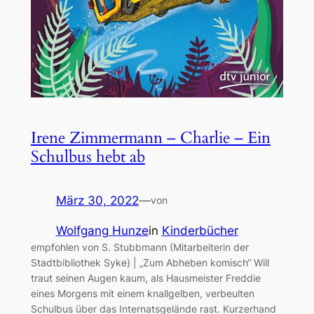
Irene Zimmermann – Charlie – Ein
Schulbus hebt ab
März 30, 2022
—
von
Wolfgang Hunze
in
Kinderbücher
empfohlen von S. Stubbmann (Mitarbeiterin der
Stadtbibliothek Syke) | „Zum Abheben komisch“ Will
traut seinen Augen kaum, als Hausmeister Freddie
eines Morgens mit einem knallgelben, verbeulten
Schulbus über das Internatsgelände rast. Kurzerhand