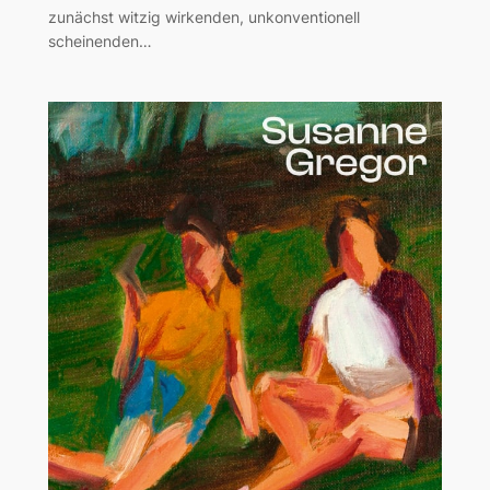
zunächst witzig wirkenden, unkonventionell
scheinenden…