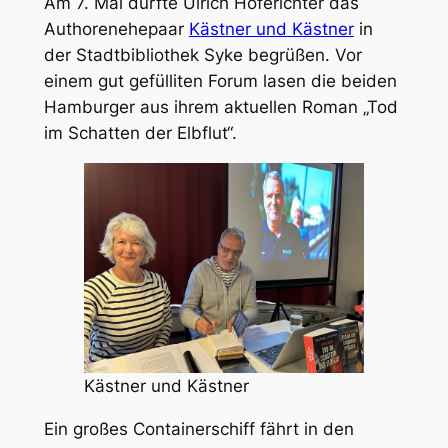
Am 7. Mai durfte Ulrich Hoferichter das
Authorenehepaar
Kästner und Kästner
in
der Stadtbibliothek Syke begrüßen. Vor
einem gut gefülliten Forum lasen die beiden
Hamburger aus ihrem aktuellen Roman „Tod
im Schatten der Elbflut“.
Kästner und Kästner
Ein großes Containerschiff fährt in den