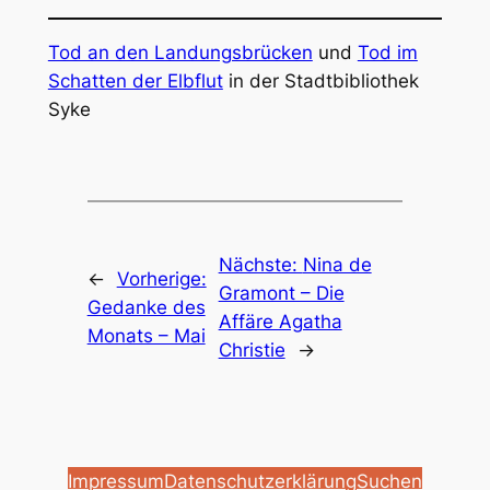
Tod an den Landungsbrücken
und
Tod im
Schatten der Elbflut
in der Stadtbibliothek
Syke
Nächste:
Nina de
←
Vorherige:
Gramont – Die
Gedanke des
Affäre Agatha
Monats – Mai
Christie
→
Impressum
Datenschutzerklärung
Suchen