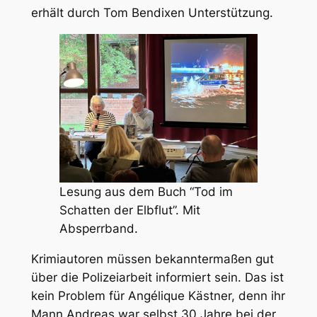
erhält durch Tom Bendixen Unterstützung.
Lesung aus dem Buch “Tod im
Schatten der Elbflut”. Mit
Absperrband.
Krimiautoren müssen bekanntermaßen gut
über die Polizeiarbeit informiert sein. Das ist
kein Problem für Angélique Kästner, denn ihr
Mann Andreas war selbst 30 Jahre bei der