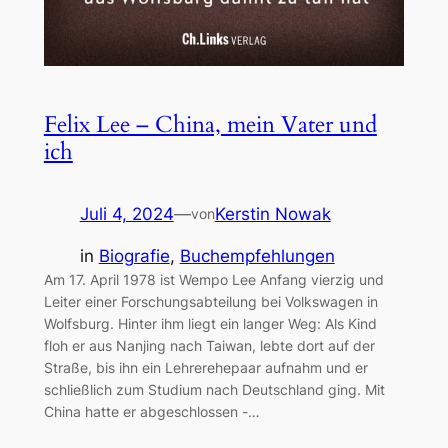
Felix Lee – China, mein Vater und
ich
Juli 4, 2024
—
Kerstin Nowak
von
in
Biografie
, 
Buchempfehlungen
Am 17. April 1978 ist Wempo Lee Anfang vierzig und
Leiter einer Forschungsabteilung bei Volkswagen in
Wolfsburg. Hinter ihm liegt ein langer Weg: Als Kind
floh er aus Nanjing nach Taiwan, lebte dort auf der
Straße, bis ihn ein Lehrerehepaar aufnahm und er
schließlich zum Studium nach Deutschland ging. Mit
China hatte er abgeschlossen -…