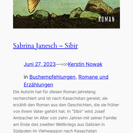
Sabrina Janesch – Sibir
Juni 27, 2023
—
Kerstin Nowak
von
in
Buchempfehlungen
, 
Romane und
Erzählungen
Die Autorin hat für diesen Roman jahrelang
recherchiert und ist nach Kasachstan gereist; sie
erzählt den Roman aus den Geschichten, die sie früher
von ihrem Vater gehört hat. In “Sibir” wird Josef
Ambacher im Alter von zehn Jahren mit seiner Familie
am Ende des zweiten Weltkriegs aus Galizien in
Südpolen im Viehwaggon nach Kasachstan