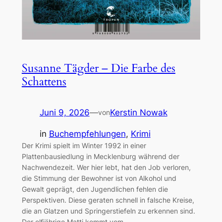
Susanne Tägder – Die Farbe des
Schattens
Juni 9, 2026
—
Kerstin Nowak
von
in
Buchempfehlungen
, 
Krimi
Der Krimi spielt im Winter 1992 in einer
Plattenbausiedlung in Mecklenburg während der
Nachwendezeit. Wer hier lebt, hat den Job verloren,
die Stimmung der Bewohner ist von Alkohol und
Gewalt geprägt, den Jugendlichen fehlen die
Perspektiven. Diese geraten schnell in falsche Kreise,
die an Glatzen und Springerstiefeln zu erkennen sind.
Der elfjährige Matti kommt vom…