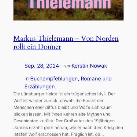
Markus Thielemann – Von Norden
rollt ein Donner
Sep. 28, 2024
—
Kerstin Nowak
von
in
Buchempfehlungen
, 
Romane und
Erzählungen
Die Lüneburger Heide ist ein trügerisches Idyll. Der
Wolf ist wieder zurück, obwohl die Furcht der
Menschen eher diffus bleibt und Wölfe sich kaum
blicken lassen. Mit ihnen kehren alte Mythen und
Geschichten zurück. Der Großvater des 19jährigen
Jannes erzählt gern herum, wie er nach dem Krieg den
letzten Wolf erschossen hat. Fraglich ist, ob…