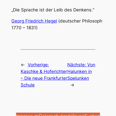
„Die Sprache ist der Leib des Denkens.“
Georg Friedrich Hegel
(deutscher Philosoph
1770 – 1831)
←
Vorherige:
Nächste:
Von
Kaschke & Hoferichter
Halunken in
– Die neue Frankfurter
Spelunken
Schule
→
Impressum
Datenschutzerklärung
Suchen