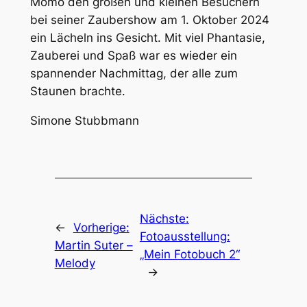
Momo den großen und kleinen Besuchern
bei seiner Zaubershow am 1. Oktober 2024
ein Lächeln ins Gesicht. Mit viel Phantasie,
Zauberei und Spaß war es wieder ein
spannender Nachmittag, der alle zum
Staunen brachte.
Simone Stubbmann
Nächste:
←
Vorherige:
Fotoausstellung:
Martin Suter –
„Mein Fotobuch 2“
Melody
→