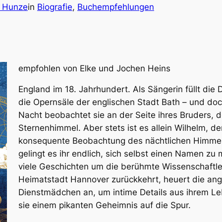
 Hunze
in
Biografie
, 
Buchempfehlungen
empfohlen von Elke und Jochen Heins
England im 18. Jahrhundert. Als Sängerin füllt die
die Opernsäle der englischen Stadt Bath – und doch
Nacht beobachtet sie an der Seite ihres Bruders,
Sternenhimmel. Aber stets ist es allein Wilhelm, d
konsequente Beobachtung des nächtlichen Himme
gelingt es ihr endlich, sich selbst einen Namen zu
viele Geschichten um die berühmte Wissenschaftleri
Heimatstadt Hannover zurückkehrt, heuert die ange
Dienstmädchen an, um intime Details aus ihrem Le
sie einem pikanten Geheimnis auf die Spur.