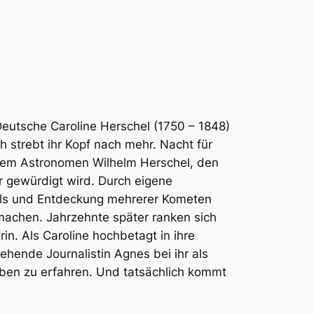
 Deutsche Caroline Herschel (1750 – 1848)
 strebt ihr Kopf nach mehr. Nacht für
 dem Astronomen Wilhelm Herschel, den
er gewürdigt wird. Durch eigene
ls und Entdeckung mehrerer Kometen
 machen. Jahrzehnte später ranken sich
n. Als Caroline hochbetagt in ihre
hende Journalistin Agnes bei ihr als
ben zu erfahren. Und tatsächlich kommt