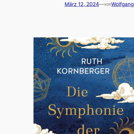
März 12, 2024
—
Wolfgang
von