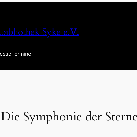
tbibliothek Syke e.V.
resse
Termine
 Die Symphonie der Stern