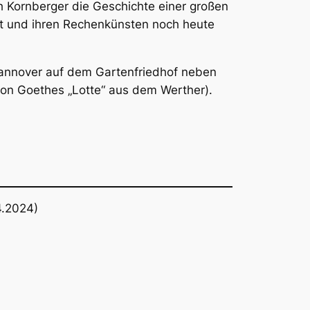
th Kornberger die Geschichte einer großen
ut und ihren Rechenkünsten noch heute
Hannover auf dem Gartenfriedhof neben
von Goethes „Lotte“ aus dem Werther).
4.2024)