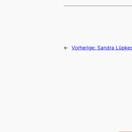
←
Vorherige:
Sandra Lüpkes