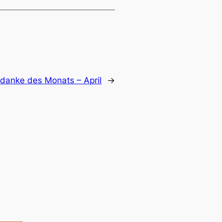
danke des Monats – April
→