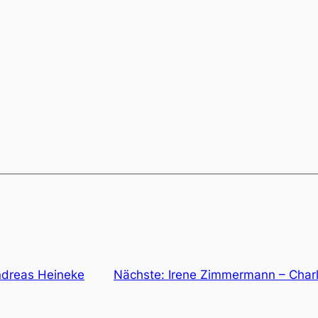
ndreas Heineke
Nächste:
Irene Zimmermann – Charl