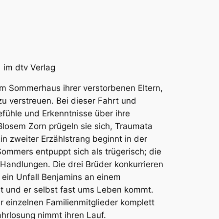
 im dtv Verlag
zum Sommerhaus ihrer verstorbenen Eltern,
u verstreuen. Bei dieser Fahrt und
ühle und Erkenntnisse über ihre
aßlosem Zorn prügeln sie sich, Traumata
in zweiter Erzählstrang beginnt in der
Sommers entpuppt sich als trügerisch; die
 Handlungen. Die drei Brüder konkurrieren
t ein Unfall Benjamins an einem
bt und er selbst fast ums Leben kommt.
 einzelnen Familienmitglieder komplett
hrlosung nimmt ihren Lauf.