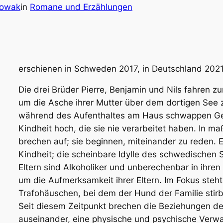
Nowak
in
Romane und Erzählungen
erschienen in Schweden 2017, in Deutschland 2021
Die drei Brüder Pierre, Benjamin und Nils fahren 
um die Asche ihrer Mutter über dem dortigen See z
während des Aufenthaltes am Haus schwappen Gef
Kindheit hoch, die sie nie verarbeitet haben. In m
brechen auf; sie beginnen, miteinander zu reden. E
Kindheit; die scheinbare Idylle des schwedischen 
Eltern sind Alkoholiker und unberechenbar in ihren
um die Aufmerksamkeit ihrer Eltern. Im Fokus steh
Trafohäuschen, bei dem der Hund der Familie stir
Seit diesem Zeitpunkt brechen die Beziehungen der
auseinander, eine physische und psychische Verwa