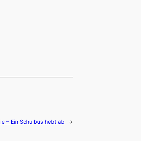
ie – Ein Schulbus hebt ab
→