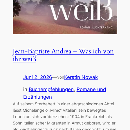
Jean-Baptiste Andrea – Was ich von
ihr weiß
Juni 2, 2026
—
Kerstin Nowak
von
in
Buchempfehlungen
, 
Romane und
Erzählungen
Auf seinem Sterbebett in einer abgeschiedenen Abtei
lässt Michelangelo „Mimo“ Vitaliani sein bewegtes
Leben an sich vorüberziehen: 1904 in Frankreich als
Sohn italienischer Migranten in Armut geboren, wird er
als Zwölfjähriger zurück nach Italien geschickt, um wie