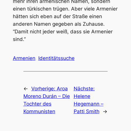
mehr ihren armenischen Namen, sondern
einen türkischen trügen. Aber viele Armenier
hätten sich eben auf der Straße einen
anderen Namen gegeben als Zuhause.
“Damit nicht jeder weiß, dass sie Armenier
sind.”
Armenien
Identitätssuche
←
Vorherige:
Aroa
Nächste:
Moreno Durán – Die
Helene
Tochter des
Hegemann –
Kommunisten
Patti Smith
→