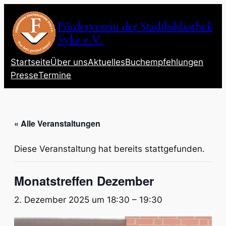
Förderverein der Stadtbibliothek
Syke e.V.
Startseite
Über uns
Aktuelles
Buchempfehlungen
Presse
Termine
« Alle Veranstaltungen
Diese Veranstaltung hat bereits stattgefunden.
Monatstreffen Dezember
2. Dezember 2025 um 18:30
–
19:30