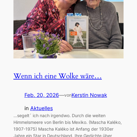
Wenn ich eine Wolke wäre…
Feb. 20, 2026
—
Kerstin Nowak
von
in
Aktuelles
…segelt´ ich nach irgendwo. Durch die weiten
Himmelsmeere von Berlin bis Mexiko. (Mascha Kaléko,
1907-1975) Mascha Kaléko ist Anfang der 1930er
Jahre ein Star in Deutschland. Ihre Gedichte über